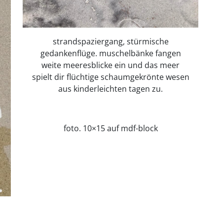
strandspaziergang, stürmische
gedankenflüge. muschelbänke fangen
weite meeresblicke ein und das meer
spielt dir flüchtige schaumgekrönte wesen
aus kinderleichten tagen zu.
foto. 10×15 auf mdf-block