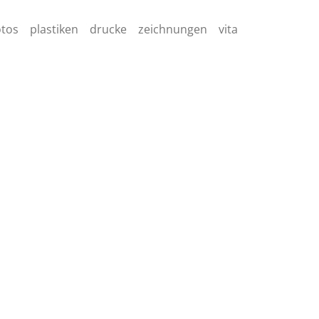
otos
plastiken
drucke
zeichnungen
vita