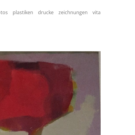
otos
plastiken
drucke
zeichnungen
vita