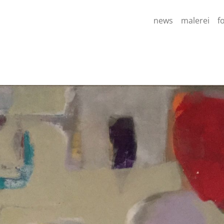
news
malerei
f