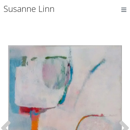
Susanne Linn