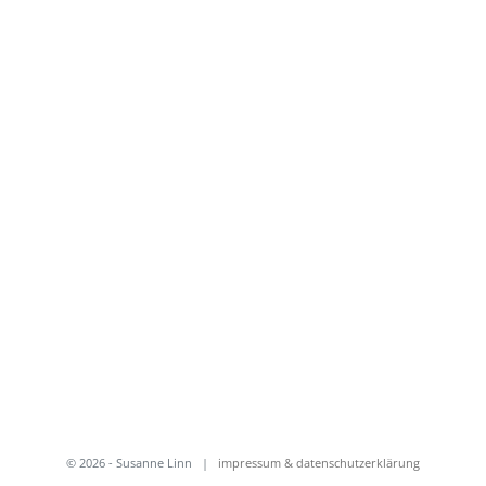
© 2026 - Susanne Linn
|
impressum & datenschutzerklärung