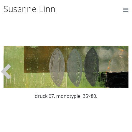
Susanne Linn
druck 07. monotypie. 35×80.