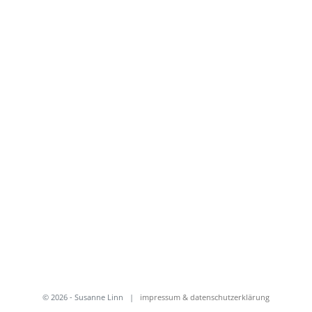
© 2026 - Susanne Linn
|
impressum & datenschutzerklärung