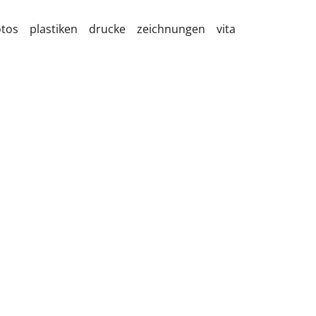
otos
plastiken
drucke
zeichnungen
vita